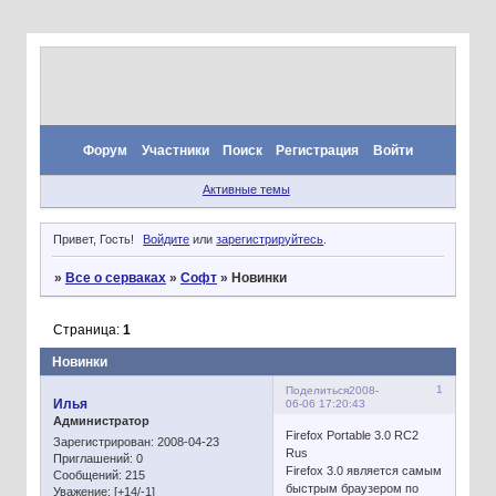
Форум
Участники
Поиск
Регистрация
Войти
Активные темы
Привет, Гость!
Войдите
или
зарегистрируйтесь
.
»
Все о серваках
»
Софт
»
Новинки
Страница:
1
Новинки
1
Поделиться
2008-
Илья
06-06 17:20:43
Администратор
Firefox Portable 3.0 RC2
Зарегистрирован
: 2008-04-23
Rus
Приглашений:
0
Firefox 3.0 является самым
Сообщений:
215
быстрым браузером по
Уважение:
[+14/-1]