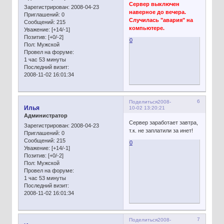
Сервер выключен
Зарегистрирован
: 2008-04-23
наверное до вечера.
Приглашений:
0
Случилась "авария" на
Сообщений:
215
компьютере.
Уважение:
[+14/-1]
Позитив:
[+0/-2]
0
Пол:
Мужской
Провел на форуме:
1 час 53 минуты
Последний визит:
2008-11-02 16:01:34
6
Поделиться
2008-
Илья
10-02 13:20:21
Администратор
Сервер заработает завтра,
Зарегистрирован
: 2008-04-23
т.к. не заплатили за инет!
Приглашений:
0
Сообщений:
215
0
Уважение:
[+14/-1]
Позитив:
[+0/-2]
Пол:
Мужской
Провел на форуме:
1 час 53 минуты
Последний визит:
2008-11-02 16:01:34
7
Поделиться
2008-