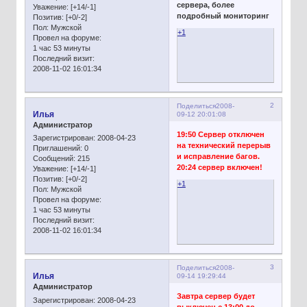
сервера, более
Уважение:
[+14/-1]
подробный мониторинг
Позитив:
[+0/-2]
Пол:
Мужской
+1
Провел на форуме:
1 час 53 минуты
Последний визит:
2008-11-02 16:01:34
2
Поделиться
2008-
Илья
09-12 20:01:08
Администратор
19:50 Сервер отключен
Зарегистрирован
: 2008-04-23
на технический перерыв
Приглашений:
0
и исправление багов.
Сообщений:
215
20:24 сервер включен!
Уважение:
[+14/-1]
Позитив:
[+0/-2]
+1
Пол:
Мужской
Провел на форуме:
1 час 53 минуты
Последний визит:
2008-11-02 16:01:34
3
Поделиться
2008-
Илья
09-14 19:29:44
Администратор
Завтра сервер будет
Зарегистрирован
: 2008-04-23
выключен с 13:00 до