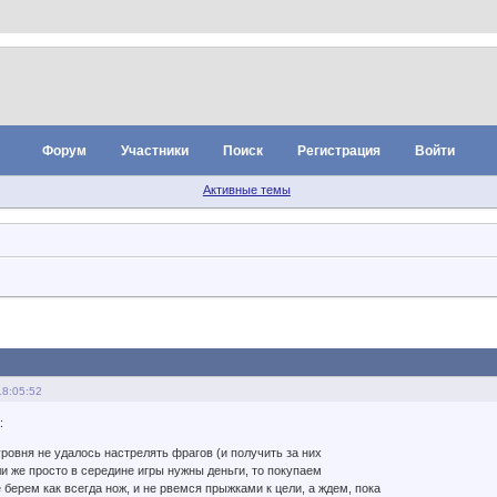
Форум
Участники
Поиск
Регистрация
Войти
Активные темы
18:05:52
:
ровня не удалось настрелять фрагов (и получить за них
ли же просто в середине игры нужны деньги, то покупаем
 берем как всегда нож, и не рвемся прыжками к цели, а ждем, пока