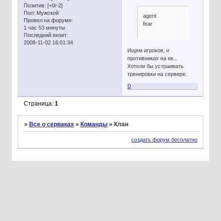
Позитив:
[+0/-2]
Пол:
Мужской
agent
Провел на форуме:
fear
1 час 53 минуты
Последний визит:
2008-11-02 16:01:34
Ищем игроков, и
противниках на кв...
Хотели бы устраивать
тренировки на сервере.
0
Страница:
1
»
Все о серваках
»
Команды
»
Клан
создать форум бесплатно