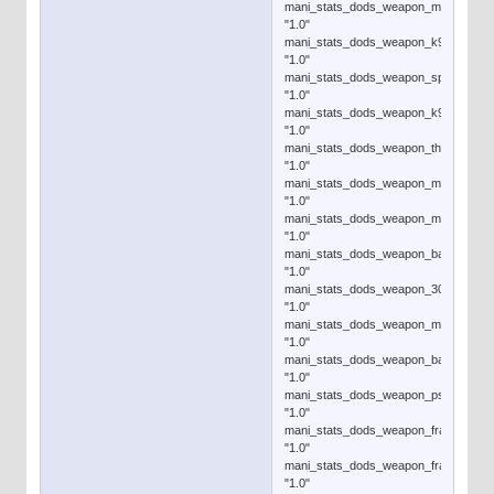
mani_stats_dods_weapon_m1carbine
"1.0"
mani_stats_dods_weapon_k98
"1.0"
mani_stats_dods_weapon_spring
"1.0"
mani_stats_dods_weapon_k98_scope
"1.0"
mani_stats_dods_weapon_thompson
"1.0"
mani_stats_dods_weapon_mp40
"1.0"
mani_stats_dods_weapon_mp44
"1.0"
mani_stats_dods_weapon_bar
"1.0"
mani_stats_dods_weapon_30cal
"1.0"
mani_stats_dods_weapon_mg42
"1.0"
mani_stats_dods_weapon_bazooka
"1.0"
mani_stats_dods_weapon_pschreck
"1.0"
mani_stats_dods_weapon_frag_us
"1.0"
mani_stats_dods_weapon_frag_ger
"1.0"