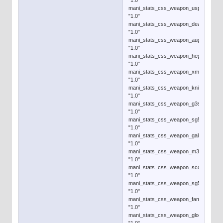
"1.0"
mani_stats_css_weapon_usp
"1.0"
mani_stats_css_weapon_deagle
"1.0"
mani_stats_css_weapon_aug
"1.0"
mani_stats_css_weapon_hegrenade
"1.0"
mani_stats_css_weapon_xm1014
"1.0"
mani_stats_css_weapon_knife
"1.0"
mani_stats_css_weapon_g3sg1
"1.0"
mani_stats_css_weapon_sg550
"1.0"
mani_stats_css_weapon_galil
"1.0"
mani_stats_css_weapon_m3
"1.0"
mani_stats_css_weapon_scout
"1.0"
mani_stats_css_weapon_sg552
"1.0"
mani_stats_css_weapon_famas
"1.0"
mani_stats_css_weapon_glock