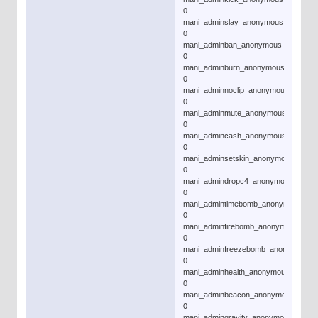
0
mani_adminslay_anonymous
0
mani_adminban_anonymous
0
mani_adminburn_anonymous
0
mani_adminnoclip_anonymous
0
mani_adminmute_anonymous
0
mani_admincash_anonymous
0
mani_adminsetskin_anonymous
0
mani_admindropc4_anonymous
0
mani_admintimebomb_anonymous
0
mani_adminfirebomb_anonymous
0
mani_adminfreezebomb_anonymous
0
mani_adminhealth_anonymous
0
mani_adminbeacon_anonymous
0
mani_admingravity_anonymous