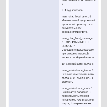
0
9. Флуд-контроль
mani_chat_flood_time 1.5
Минимальный допустимый
временной промежуток в
секундах между
сообщениями в чате.
mani_chat_flood_message
"STOP SPAMMING THE
SERVER !!"
Сообщение пользователю
при слишком высокой
частоте сообщений в чате
10. Базовый авто-балланс
mani_autobalance_teams 0
Включить/выключить авто-
балланс. 0 - выключить, 1 -
включить
mani_autobalance_mode 1
Режим авто-балланса. 0 -
перекидывать игроков
независимо жив игрок или
мертв, 1 - перекидывать